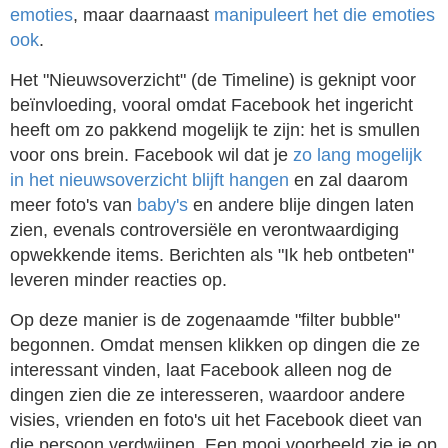
emoties
, maar daarnaast
manipuleert het die emoties
ook
.
Het "Nieuwsoverzicht" (de Timeline) is geknipt voor
beïnvloeding, vooral omdat Facebook het ingericht
heeft om zo pakkend mogelijk te zijn: het is smullen
voor ons brein. Facebook wil dat je
zo lang mogelijk
in het nieuwsoverzicht blijft hangen
en zal daarom
meer foto's van
baby's
en andere blije dingen laten
zien, evenals controversiële en verontwaardiging
opwekkende items. Berichten als "Ik heb ontbeten"
leveren minder reacties op.
Op deze manier is de zogenaamde "filter bubble"
begonnen. Omdat mensen klikken op dingen die ze
interessant vinden, laat Facebook alleen nog de
dingen zien die ze interesseren, waardoor andere
visies, vrienden en foto's uit het Facebook dieet van
die persoon verdwijnen. Een mooi voorbeeld zie je op