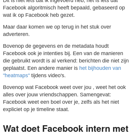
Dit is niet iets dat ik ingevoerd heb, het is iets dat
Facebook algoritmisch heeft bepaald, gebaseerd op
wat ik op Facebook heb gezet.
Maar daar komen we op terug in het stuk over
adverteren.
Bovenop de gegevens en de metadata houdt
Facebook ook je intenties bij. Een van de manieren
die gebruikt wordt is al verkend: berichten die niet zijn
geplaatst. Een andere manier is
het bijhouden van
"heatmaps"
tijdens video's.
Bovenop wat Facebook weet over jou , weet het ook
alles over jouw vriendschappen. Samengevat:
Facebook weet een boel over je, zelfs als het niet
expliciet op je timeline staat.
Wat doet Facebook intern met