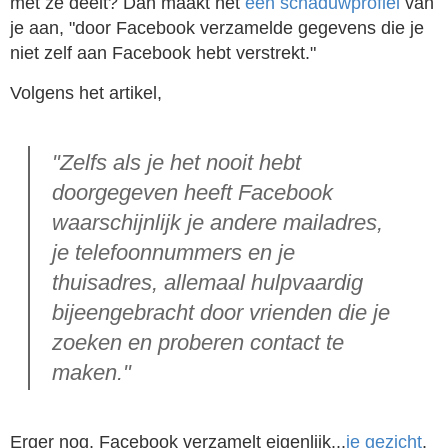
met ze deelt? Dan maakt het
een schaduwprofiel
van
je aan, "door Facebook verzamelde gegevens die je
niet zelf aan Facebook hebt verstrekt."
Volgens het artikel,
"Zelfs als je het nooit hebt
doorgegeven heeft Facebook
waarschijnlijk je andere mailadres,
je telefoonnummers en je
thuisadres, allemaal hulpvaardig
bijeengebracht door vrienden die je
zoeken en proberen contact te
maken."
Erger nog, Facebook verzamelt eigenlijk...
je gezicht
.