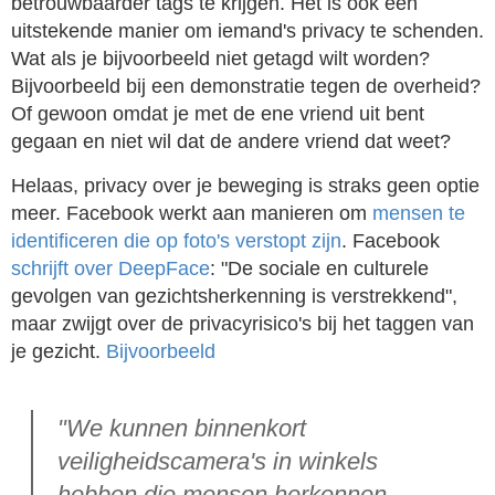
betrouwbaarder tags te krijgen. Het is ook een
uitstekende manier om iemand's privacy te schenden.
Wat als je bijvoorbeeld niet getagd wilt worden?
Bijvoorbeeld bij een demonstratie tegen de overheid?
Of gewoon omdat je met de ene vriend uit bent
gegaan en niet wil dat de andere vriend dat weet?
Helaas, privacy over je beweging is straks geen optie
meer. Facebook werkt aan manieren om
mensen te
identificeren die op foto's verstopt zijn
. Facebook
schrijft over DeepFace
: "De sociale en culturele
gevolgen van gezichtsherkenning is verstrekkend",
maar zwijgt over de privacyrisico's bij het taggen van
je gezicht.
Bijvoorbeeld
"We kunnen binnenkort
veiligheidscamera's in winkels
hebben die mensen herkennen