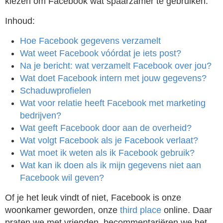
kiezen om Facebook wat spaarzamer te gebruiken.
Inhoud:
Hoe Facebook gegevens verzamelt
Wat weet Facebook vóórdat je iets post?
Na je bericht: wat verzamelt Facebook over jou?
Wat doet Facebook intern met jouw gegevens?
Schaduwprofielen
Wat voor relatie heeft Facebook met marketing
bedrijven?
Wat geeft Facebook door aan de overheid?
Wat volgt Facebook als je Facebook verlaat?
Wat moet ik weten als ik Facebook gebruik?
Wat kan ik doen als ik mijn gegevens niet aan
Facebook wil geven?
Of je het leuk vindt of niet, Facebook is onze
woonkamer geworden, onze
third place
online. Daar
praten we met vrienden, becommentariëren we het