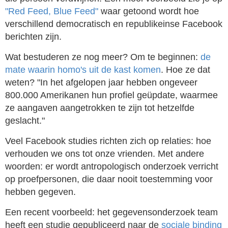
"Red Feed, Blue Feed"
waar getoond wordt hoe
verschillend democratisch en republikeinse Facebook
berichten zijn.
Wat bestuderen ze nog meer? Om te beginnen:
de
mate waarin homo's uit de kast komen
. Hoe ze dat
weten? "In het afgelopen jaar hebben ongeveer
800.000 Amerikanen hun profiel geüpdate, waarmee
ze aangaven aangetrokken te zijn tot hetzelfde
geslacht."
Veel Facebook studies richten zich op relaties: hoe
verhouden we ons tot onze vrienden. Met andere
woorden: er wordt antropologisch onderzoek verricht
op proefpersonen, die daar nooit toestemming voor
hebben gegeven.
Een recent voorbeeld: het gegevensonderzoek team
heeft een studie gepubliceerd naar de
sociale binding